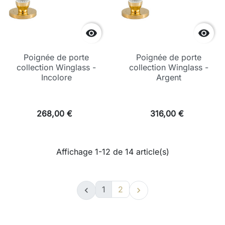


Poignée de porte
Poignée de porte
collection Winglass -
collection Winglass -
Incolore
Argent
268,00 €
316,00 €
Affichage 1-12 de 14 article(s)
1
2

