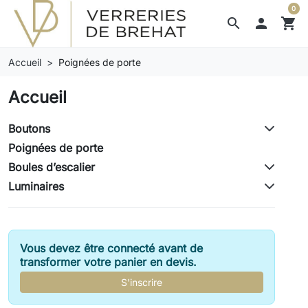
0
search

shopping_cart
Accueil
Poignées de porte
Accueil
Boutons
Poignées de porte
Boules d’escalier
Luminaires
Vous devez être connecté avant de
transformer votre panier en devis.
S'inscrire