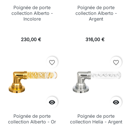
Poignée de porte
Poignée de porte
collection Alberto -
collection Alberto -
Incolore
Argent
230,00 €
316,00 €
favorite_border
favorite_border


Poignée de porte
Poignée de porte
collection Alberto - Or
collection Helia - Argent