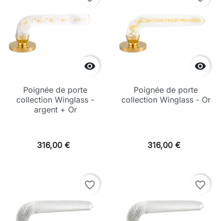


Poignée de porte
Poignée de porte
collection Winglass -
collection Winglass - Or
argent + Or
316,00 €
316,00 €
favorite_border
favorite_border