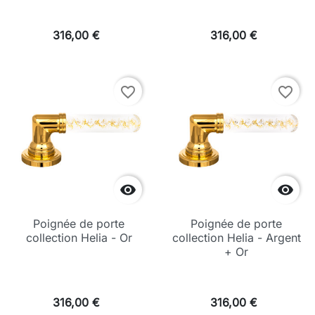
316,00 €
316,00 €
favorite_border
favorite_border


Poignée de porte
Poignée de porte
collection Helia - Or
collection Helia - Argent
+ Or
316,00 €
316,00 €