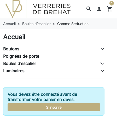
0
search

shopping_cart
Accueil
Boules d’escalier
Gamme Séduction
Accueil
Boutons
Poignées de porte
Boules d’escalier
Luminaires
Vous devez être connecté avant de
transformer votre panier en devis.
S'inscrire