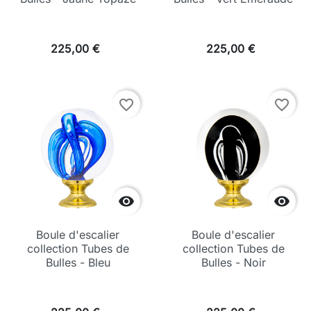
225,00 €
225,00 €
favorite_border
favorite_border


Boule d'escalier
Boule d'escalier
collection Tubes de
collection Tubes de
Bulles - Bleu
Bulles - Noir