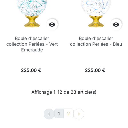


Boule d'escalier
Boule d'escalier
collection Perlées - Vert
collection Perlées - Bleu
Emeraude
225,00 €
225,00 €
Affichage 1-12 de 23 article(s)
1
2

