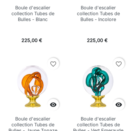
Boule d'escalier
Boule d'escalier
collection Tubes de
collection Tubes de
Bulles - Blanc
Bulles - Incolore
225,00 €
225,00 €
favorite_border
favorite_border


Boule d'escalier
Boule d'escalier
collection Tubes de
collection Tubes de
Bulles - Jaune Topaze
Bulles - Vert Emeraude