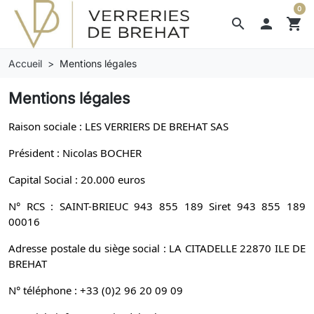
0
search

shopping_cart
Accueil
Mentions légales
Mentions légales
Raison sociale : LES VERRIERS DE BREHAT SAS
Président : Nicolas BOCHER
Capital Social : 20.000 euros
N° RCS : SAINT-BRIEUC 943 855 189 Siret 943 855 189
00016
Adresse postale du siège social : LA CITADELLE 22870 ILE DE
BREHAT
N° téléphone : +33 (0)2 96 20 09 09