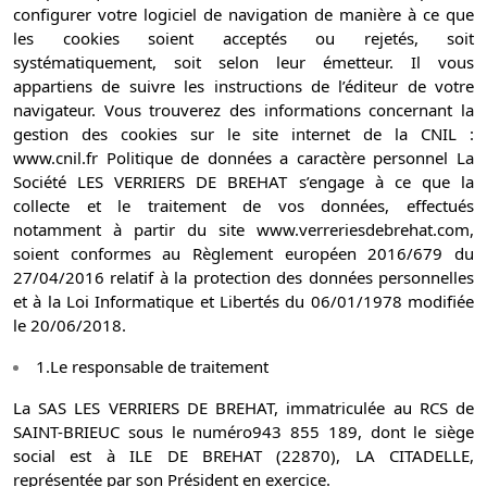
configurer votre logiciel de navigation de manière à ce que
les cookies soient acceptés ou rejetés, soit
systématiquement, soit selon leur émetteur. Il vous
appartiens de suivre les instructions de l’éditeur de votre
navigateur. Vous trouverez des informations concernant la
gestion des cookies sur le site internet de la CNIL :
www.cnil.fr Politique de données a caractère personnel La
Société LES VERRIERS DE BREHAT s’engage à ce que la
collecte et le traitement de vos données, effectués
notamment à partir du site www.verreriesdebrehat.com,
soient conformes au Règlement européen 2016/679 du
27/04/2016 relatif à la protection des données personnelles
et à la Loi Informatique et Libertés du 06/01/1978 modifiée
le 20/06/2018.
1.Le responsable de traitement
La SAS LES VERRIERS DE BREHAT, immatriculée au RCS de
SAINT-BRIEUC sous le numéro943 855 189, dont le siège
social est à ILE DE BREHAT (22870), LA CITADELLE,
représentée par son Président en exercice.