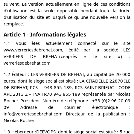
suivent. La version actuellement en ligne de ces conditions
d'utilisation est la seule opposable pendant toute la durée
d'utilisation du site et jusqu'à ce qu'une nouvelle version la
remplace.
Article 1 - Informations légales
1.1 Vous êtes actuellement connecté sur le site
www.verreriesdebrehat.com, édité par la société LES
VERRIERS DE BREHAT(ci-après « le site ») :
verreriesdebrehat.com
1.2 Éditeur : LES VERRIERS DE BREHAT, au capital de 20 000
euros, dont le siège social est situé : LA CITADELLE 22870 ILE
DE BREHAT, RCS : 943 855 189, RCS SAINT-BRIEUC - CODE
APE 2313 Z – TVA FR70 943 855 189 représentée par Nicolas
Bocher, Président. Numéro de téléphone : +33 (0)2 96 20 09
09 Adresse de courrier électronique :
info@verreriesdebrehat.com Directeur de la publication :
Nicolas Bocher
1.3 Hébergeur :DEEVOPS, dont le siège social est situé : 5 rue