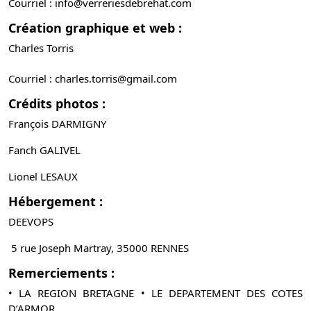
Courriel :
info@verreriesdebrehat.com
Création graphique et web :
Charles Torris
Courriel : charles.torris@gmail.com
Crédits photos :
François DARMIGNY
Fanch GALIVEL
Lionel LESAUX
Hébergement :
DEEVOPS
5 rue Joseph Martray, 35000 RENNES
Remerciements :
• LA REGION BRETAGNE • LE DEPARTEMENT DES COTES
D’ARMOR