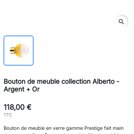
search
Bouton de meuble collection Alberto -
Argent + Or
118,00 €
TTC
Bouton de meuble en verre gamme Prestige fait main