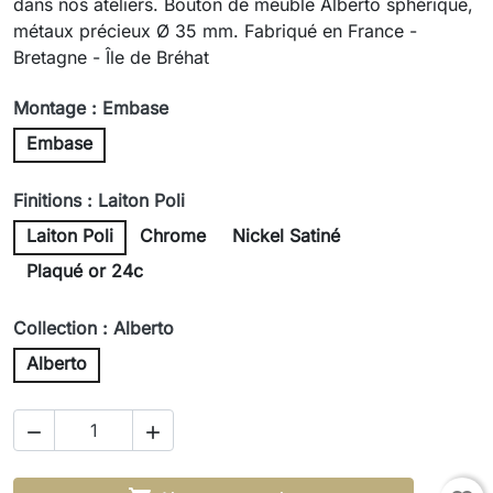
dans nos ateliers. Bouton de meuble Alberto sphérique,
métaux précieux Ø 35 mm. Fabriqué en France -
Bretagne - Île de Bréhat
Montage : Embase
Embase
Finitions : Laiton Poli
Laiton Poli
Chrome
Nickel Satiné
Plaqué or 24c
Collection : Alberto
Alberto

