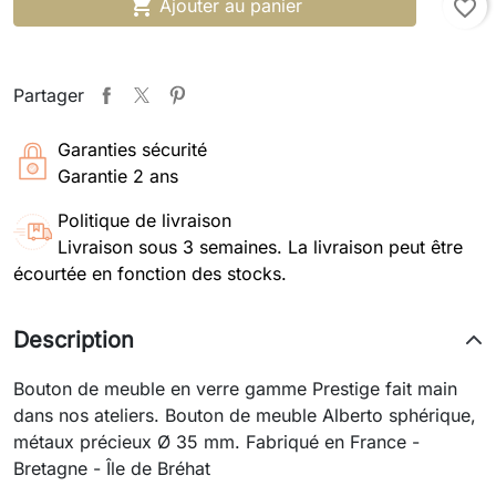

Ajouter au panier
favorite_border
Partager
Garanties sécurité
Garantie 2 ans
Politique de livraison
Livraison sous 3 semaines. La livraison peut être
écourtée en fonction des stocks.
Description
Bouton de meuble en verre gamme Prestige fait main
dans nos ateliers. Bouton de meuble Alberto sphérique,
métaux précieux Ø 35 mm. Fabriqué en France -
Bretagne - Île de Bréhat