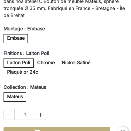
dans nos ateliers. Bouton de meuble Mateus, sphère
tronquée Ø 35 mm. Fabriqué en France - Bretagne - Île
de Bréhat
Montage : Embase
Embase
Finitions : Laiton Poli
Laiton Poli
Chrome
Nickel Satiné
Plaqué or 24c
Collection : Mateus
Mateus

