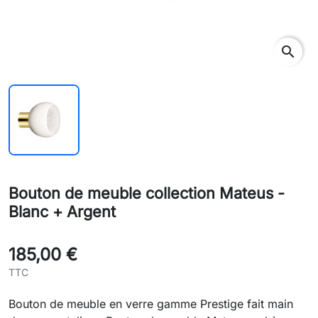
search
Bouton de meuble collection Mateus -
Blanc + Argent
185,00 €
TTC
Bouton de meuble en verre gamme Prestige fait main