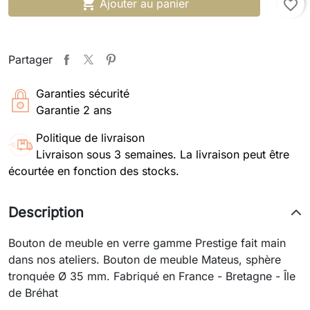

Ajouter au panier
favorite_border
Partager
Garanties sécurité
Garantie 2 ans
Politique de livraison
Livraison sous 3 semaines. La livraison peut être
écourtée en fonction des stocks.
Description
Bouton de meuble en verre gamme Prestige fait main
dans nos ateliers. Bouton de meuble Mateus, sphère
tronquée Ø 35 mm. Fabriqué en France - Bretagne - Île
de Bréhat