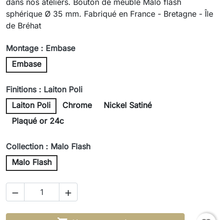
dans nos ateliers. Bouton de meuble Malo flash
sphérique Ø 35 mm. Fabriqué en France - Bretagne - Île
de Bréhat
Montage : Embase
Embase
Finitions : Laiton Poli
Laiton Poli
Chrome
Nickel Satiné
Plaqué or 24c
Collection : Malo Flash
Malo Flash

