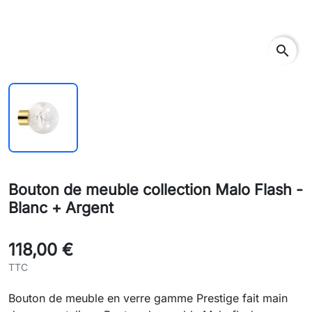
search
Bouton de meuble collection Malo Flash -
Blanc + Argent
118,00 €
TTC
Bouton de meuble en verre gamme Prestige fait main