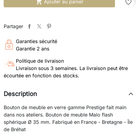

Ajouter au panier
favorite_border
Partager
Garanties sécurité
Garantie 2 ans
Politique de livraison
Livraison sous 3 semaines. La livraison peut être
écourtée en fonction des stocks.
Description
Bouton de meuble en verre gamme Prestige fait main
dans nos ateliers. Bouton de meuble Malo flash
sphérique Ø 35 mm. Fabriqué en France - Bretagne - Île
de Bréhat