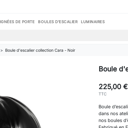
IGNÉES DE PORTE
BOULES D’ESCALIER
LUMINAIRES
Boule d'escalier collection Cara - Noir
Boule d'e
225,00 €
TTC
Boule d’escal
dans nos atel
nos boules d’
Fabriqué en F