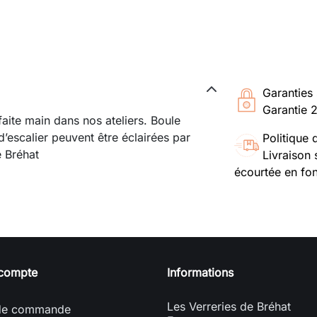
Garanties 
Garantie 
aite main dans nos ateliers. Boule
’escalier peuvent être éclairées par
Politique 
e Bréhat
Livraison 
écourtée en fon
 compte
Informations
Les Verreries de Bréhat
 de commande