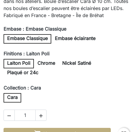
dans nos ateliers. Boule d’escalier Cara Ø 10 cm. Toutes
nos boules d’escalier peuvent être éclairées par LEDs.
Fabriqué en France - Bretagne - Île de Bréhat
Embase : Embase Classique
Embase Classique
Embase éclairante
Finitions : Laiton Poli
Laiton Poli
Chrome
Nickel Satiné
Plaqué or 24c
Collection : Cara
Cara

