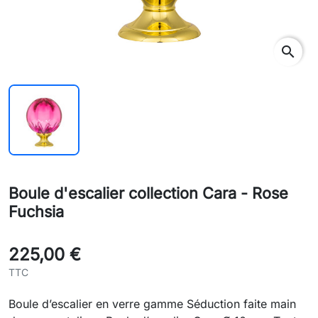
search
Boule d'escalier collection Cara - Rose
Fuchsia
225,00 €
TTC
Boule d’escalier en verre gamme Séduction faite main