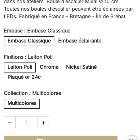
dans nos ateliers. Boule d’escalier Mulal Ø 10 cm.
Toutes nos boules d’escalier peuvent être éclairées par
LEDs. Fabriqué en France - Bretagne - Île de Bréhat
Embase : Embase Classique
Embase Classique
Embase éclairante
Finitions : Laiton Poli
Laiton Poli
Chrome
Nickel Satiné
Plaqué or 24c
Collection : Multicolores
Multicolores

