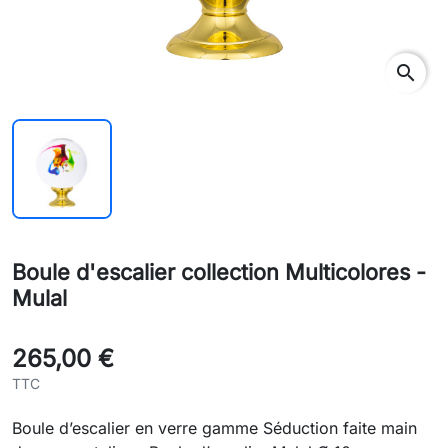
search
Boule d'escalier collection Multicolores -
Mulal
265,00 €
TTC
Boule d’escalier en verre gamme Séduction faite main